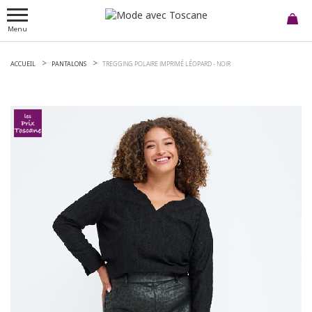
Menu
ACCUEIL
PANTALONS
TREGGING POLAIRE IMPRIMÉ LÉOPARD -
NOIR