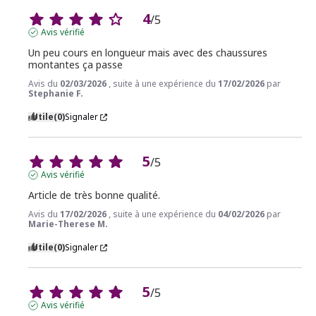
4
/
5
Avis vérifié
Un peu cours en longueur mais avec des chaussures 
montantes ça passe
Avis du
02/03/2026
, suite à une expérience du
17/02/2026
par
Stephanie F.
Utile
(0)
Signaler
5
/
5
Avis vérifié
Article de très bonne qualité.
Avis du
17/02/2026
, suite à une expérience du
04/02/2026
par
Marie-Therese M.
Utile
(0)
Signaler
5
/
5
Avis vérifié