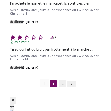
J'ai acheté le noir et le marron,et ils sont très bien
Avis du
02/02/2026
, suite à une expérience du
19/01/2026
par
Christine B.
Utile
(0)
Signaler
2
/
5
Avis vérifié
Tissu qui fait du bruit par frottement à la marche ....
Avis du
22/01/2026
, suite à une expérience du
09/01/2026
par
Lucienne M.
Utile
(0)
Signaler
1
2