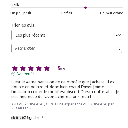
Taille
Un peu petit
Parfait
Un peu grand
Trier les avis
5
/
5
Avis vérifié
C'est le 4ème pantalon de de modèle que j'achète. Il est 
doublé en polaire et donc bien chaud l'hiver. J'aime 
l'imitation cuir et le motif est discret. Il est confortable. Je 
suis heureuse de l'avoir acheté à prix réduit
Avis du
26/05/2026
, suite à une expérience du
08/05/2026
par
Elizabeth S.
Utile
(0)
Signaler