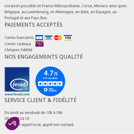
Livraison possible en France Métropolitaine, Corse, Monaco ainsi qu’en
Belgique, au Luxembourg, en Allemagne, en Italie, en Espagne, au
Portugal et aux Pays-Bas.
PAIEMENTS ACCEPTÉS
Cartes bancaires
Cartes cadeaux
Chèques fidélité
NOS ENGAGEMENTS QUALITÉ
SERVICE CLIENT & FIDÉLITÉ
Du lundi au vendredi de 10h à 18h
09 69 39 54 10
Coût d'un appel local, appel non surtaxé.