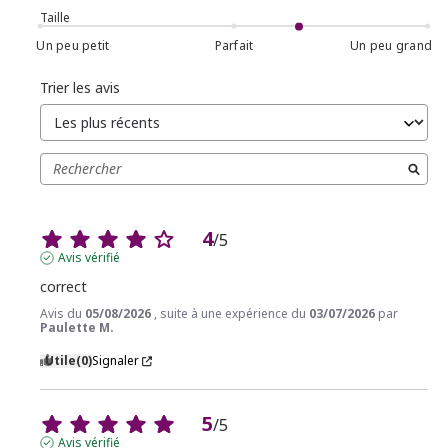
Taille
Un peu petit
Parfait
Un peu grand
Trier les avis
4
/
5
Avis vérifié
correct
Avis du
05/08/2026
, suite à une expérience du
03/07/2026
par
Paulette M.
Utile
(0)
Signaler
5
/
5
Avis vérifié