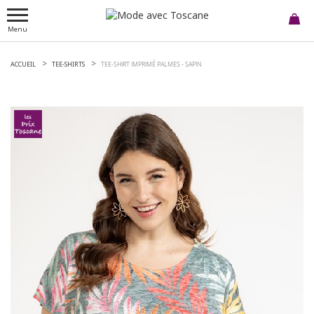
Menu
ACCUEIL
TEE-SHIRTS
TEE-SHIRT IMPRIMÉ PALMES -
SAPIN