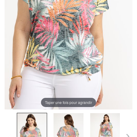
Taper une fois pour agrandir