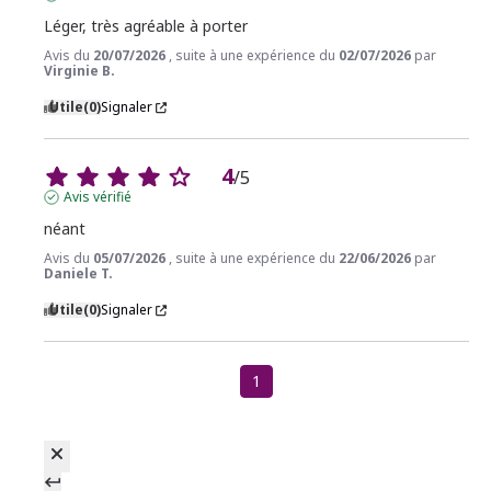
Léger, très agréable à porter
Avis du
20/07/2026
, suite à une expérience du
02/07/2026
par
Virginie B.
Utile
(0)
Signaler
4
/
5
Avis vérifié
néant
Avis du
05/07/2026
, suite à une expérience du
22/06/2026
par
Daniele T.
Utile
(0)
Signaler
1