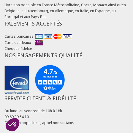
Livraison possible en France Métropolitaine, Corse, Monaco ainsi qu’en
Belgique, au Luxembourg, en Allemagne, en Italie, en Espagne, au
Portugal et aux Pays-Bas.
PAIEMENTS ACCEPTÉS
Cartes bancaires
Cartes cadeaux
Chèques fidélité
NOS ENGAGEMENTS QUALITÉ
SERVICE CLIENT & FIDÉLITÉ
Du lundi au vendredi de 10h à 18h
09 69 39 54 10
Coût d'un appel local, appel non surtaxé.