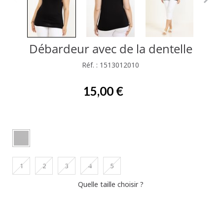
Débardeur avec de la dentelle
Réf. : 1513012010
15,00 €
1
2
3
4
5
Quelle taille choisir ?