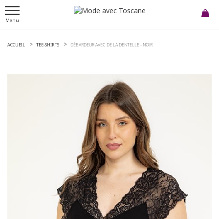
Menu
ACCUEIL
TEE-SHIRTS
DÉBARDEUR AVEC DE LA DENTELLE -
NOIR