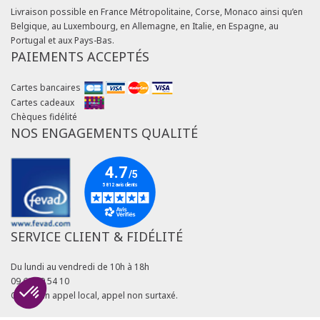
Livraison possible en France Métropolitaine, Corse, Monaco ainsi qu’en
Belgique, au Luxembourg, en Allemagne, en Italie, en Espagne, au
Portugal et aux Pays-Bas.
PAIEMENTS ACCEPTÉS
Cartes bancaires
Cartes cadeaux
Chèques fidélité
NOS ENGAGEMENTS QUALITÉ
SERVICE CLIENT & FIDÉLITÉ
Du lundi au vendredi de 10h à 18h
09 69 39 54 10
Coût d'un appel local, appel non surtaxé.