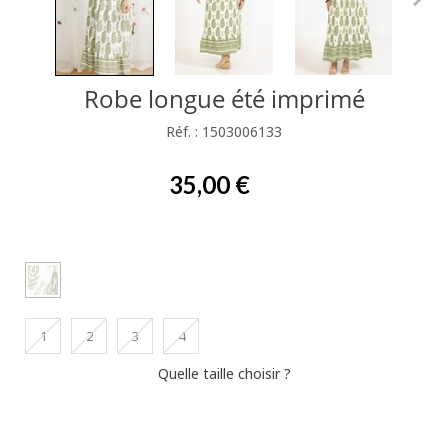
Robe longue été imprimé
Réf. : 1503006133
35,00 €
1
2
3
4
Quelle taille choisir ?