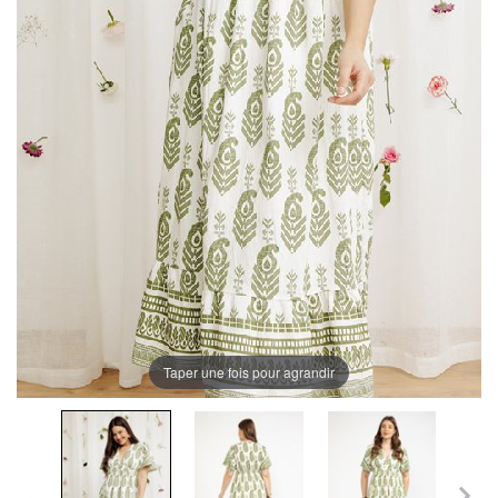
Taper une fois pour agrandir