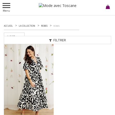
Menu
ACCUEIL
LA COLLECTION
ROBES
ROBES
NOIR
FILTRER