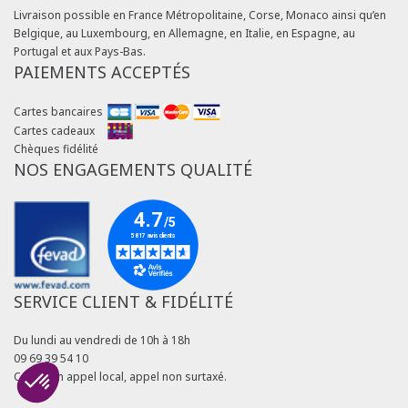
Livraison possible en France Métropolitaine, Corse, Monaco ainsi qu’en
Belgique, au Luxembourg, en Allemagne, en Italie, en Espagne, au
Portugal et aux Pays-Bas.
PAIEMENTS ACCEPTÉS
Cartes bancaires
Cartes cadeaux
Chèques fidélité
NOS ENGAGEMENTS QUALITÉ
SERVICE CLIENT & FIDÉLITÉ
Du lundi au vendredi de 10h à 18h
09 69 39 54 10
Coût d'un appel local, appel non surtaxé.