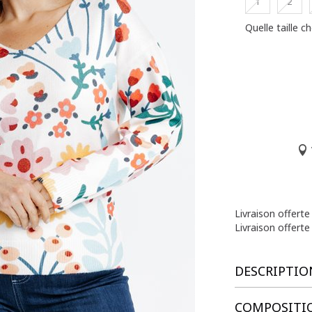
1
2
Quelle taille ch
Livraison offert
Livraison offerte
DESCRIPTIO
COMPOSITIO
Pull grande ta