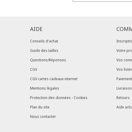
AIDE
COMM
Conseils d'achat
Inscripti
Guide des tailles
Votre pro
Questions/Réponses
Vos com
CGV
Vos liste
CGV cartes cadeaux internet
Paiement
Mentions légales
Livraison
Protection des données - Cookies
Retours
Plan du site
Aide acha
Nous contacter