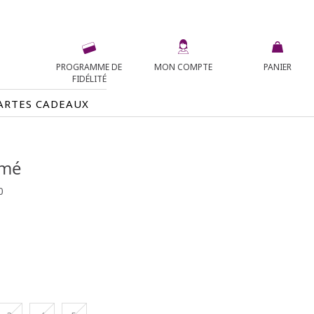
PROGRAMME DE
MON COMPTE
PANIER
FIDÉLITÉ
ARTES CADEAUX
imé
0