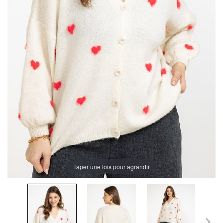
Taper une fois pour agrandir