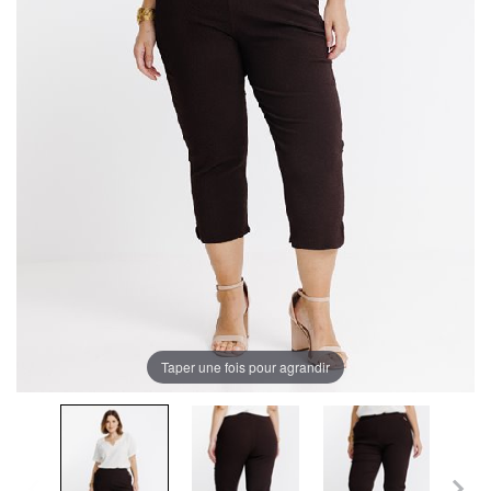
Taper une fois pour agrandir