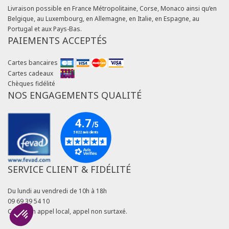
Livraison possible en France Métropolitaine, Corse, Monaco ainsi qu’en
Belgique, au Luxembourg, en Allemagne, en Italie, en Espagne, au
Portugal et aux Pays-Bas.
PAIEMENTS ACCEPTÉS
Cartes bancaires
Cartes cadeaux
Chèques fidélité
NOS ENGAGEMENTS QUALITÉ
SERVICE CLIENT & FIDÉLITÉ
Du lundi au vendredi de 10h à 18h
09 69 39 54 10
Coût d'un appel local, appel non surtaxé.