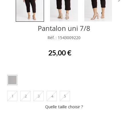
Pantalon uni 7/8
Réf. : 1543009220
25,00 €
1
2
3
4
5
Quelle taille choisir ?