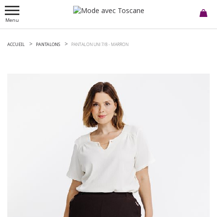
Menu
ACCUEIL
PANTALONS
PANTALON UNI 7/8 -
MARRON