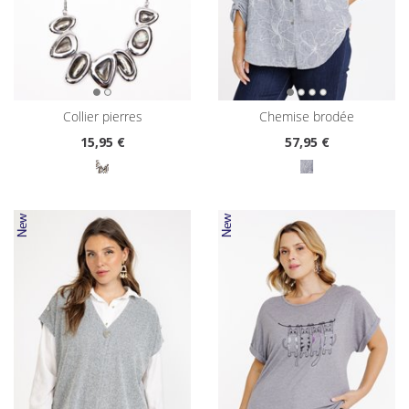
collier pierres
chemise brodée
15
,95 €
57
,95 €