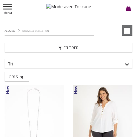
Menu
ACCUEIL
NOUVELLE COLLECTION
FILTRER
Tri
GRIS