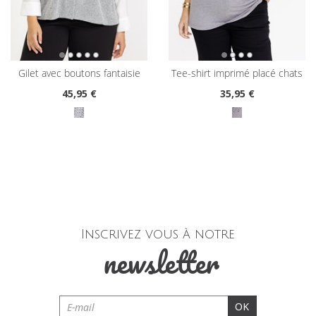
gilet avec boutons fantaisie
tee-shirt imprimé placé chats
45
,95 €
35
,95 €
Inscrivez vous à notre
newsletter
OK