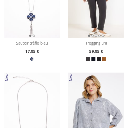
sautoir trèfle bleu
tregging uni
17
,95 €
59
,95 €