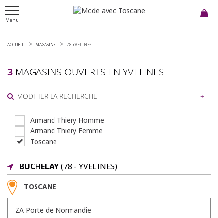
Menu
ACCUEIL
MAGASINS
78 YVELINES
3
MAGASINS OUVERTS EN
YVELINES
MODIFIER LA RECHERCHE
Armand Thiery Homme
Armand Thiery Femme
ou
Toscane
AUTOUR DE MOI
BUCHELAY
(78 - YVELINES)
TOSCANE
ZA Porte de Normandie