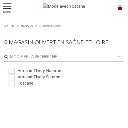
Menu
ACCUEIL
MAGASINS
71 SAÔNE-ET-LOIRE
0
MAGASIN OUVERT EN
SAÔNE-ET-LOIRE
MODIFIER LA RECHERCHE
Armand Thiery Homme
Armand Thiery Femme
ou
Toscane
AUTOUR DE MOI