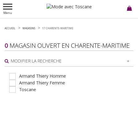
Menu
ACCUEIL
MAGASINS
17 CHARENTE-MARITIME
0
MAGASIN OUVERT EN
CHARENTE-MARITIME
MODIFIER LA RECHERCHE
Armand Thiery Homme
Armand Thiery Femme
ou
Toscane
AUTOUR DE MOI