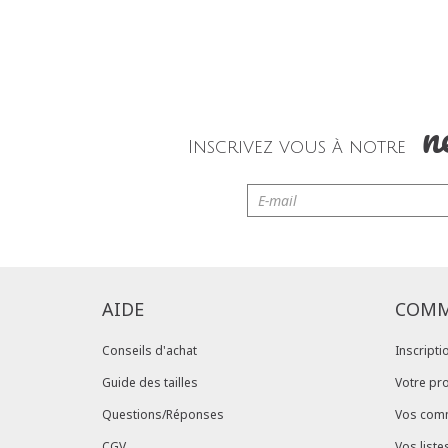
n
Inscrivez vous à notre
AIDE
COMM
Conseils d'achat
Inscripti
Guide des tailles
Votre pro
Questions/Réponses
Vos com
CGV
Vos liste