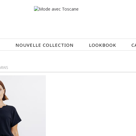
N
NOUVELLE COLLECTION
LOOKBOOK
C
EN CE MOMENT
ARAIS
ÉTÉ EN FLEURS
NOUVELLE COLLECTION
OIRES
MEILLEURES VENTES
AUX
LES PRIX TOSCANE