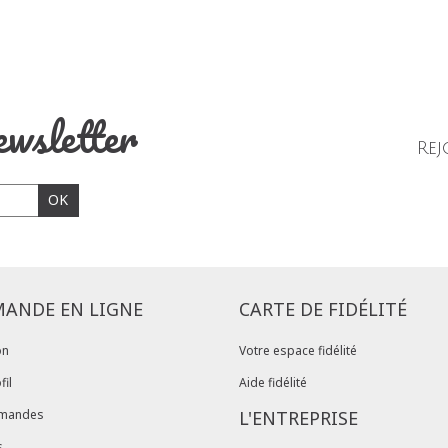
ewsletter
Rej
OK
ANDE EN LIGNE
CARTE DE FIDÉLITÉ
on
Votre espace fidélité
fil
Aide fidélité
mandes
L'ENTREPRISE
s