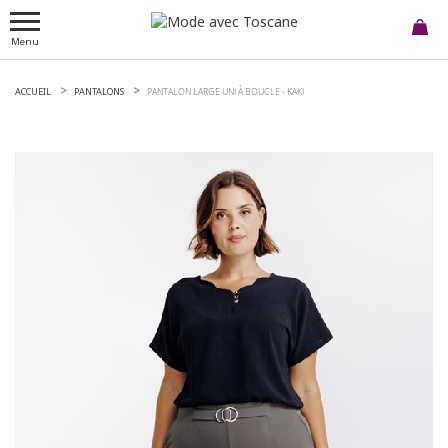
Menu
ACCUEIL
PANTALONS
PANTALON LARGE UNI À BOUCLE -
KAKI