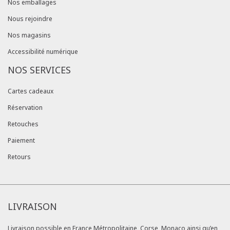
Nos emballages
Nous rejoindre
Nos magasins
Accessibilité numérique
NOS SERVICES
Cartes cadeaux
Réservation
Retouches
Paiement
Retours
LIVRAISON
Livraison possible en France Métropolitaine, Corse, Monaco ainsi qu’en