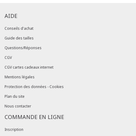
AIDE
Conseils d'achat
Guide des tailles
Questions/Réponses
CGV
CGV cartes cadeaux internet
Mentions légales
Protection des données - Cookies
Plan du site
Nous contacter
COMMANDE EN LIGNE
Inscription