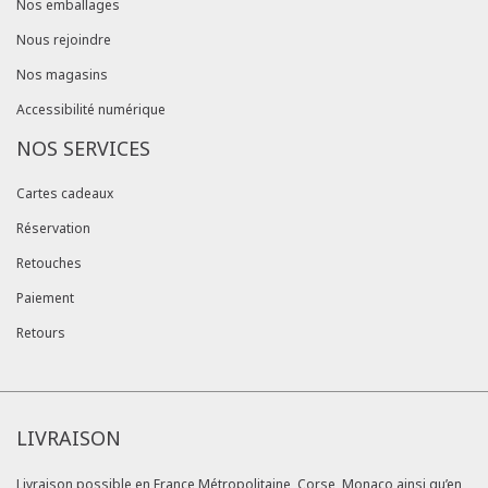
Nos emballages
Nous rejoindre
Nos magasins
Accessibilité numérique
NOS SERVICES
Cartes cadeaux
Réservation
Retouches
Paiement
Retours
LIVRAISON
Livraison possible en France Métropolitaine, Corse, Monaco ainsi qu’en