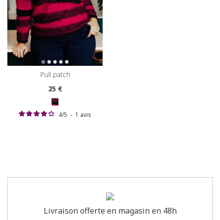
pull patch
25
€
4
/
5
-
1
avis
Livraison offerte en magasin en 48h