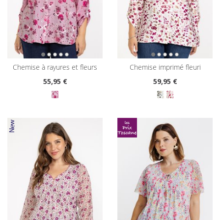
chemise à rayures et fleurs
chemise imprimé fleuri
55
,95 €
59
,95 €