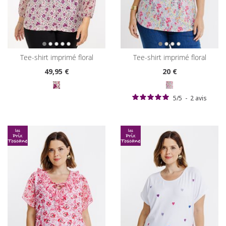
tee-shirt imprimé floral
tee-shirt imprimé floral
49
,95 €
20
€
5
/
5
-
2
avis