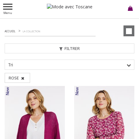
Menu
ACCUEIL
LA COLLECTION
FILTRER
Tri
ROSE