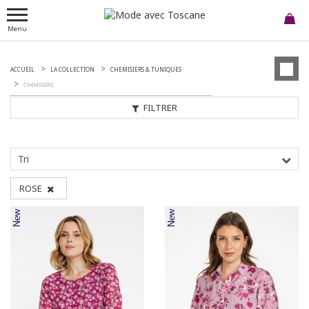
Menu
ACCUEIL
LA COLLECTION
CHEMISIERS & TUNIQUES
CHEMISIERS
FILTRER
Tri
ROSE