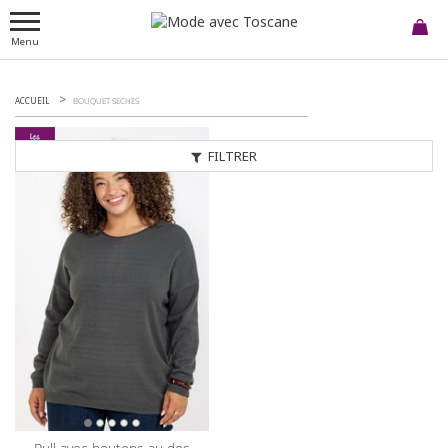
Menu
ACCUEIL
BOUQUET SECHES
FILTRER