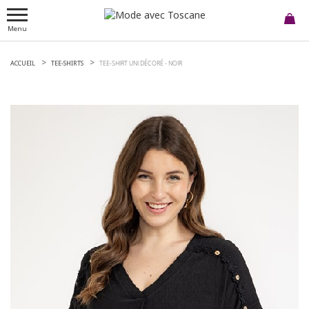
Menu
ACCUEIL
TEE-SHIRTS
TEE-SHIRT UNI DÉCORÉ -
NOIR