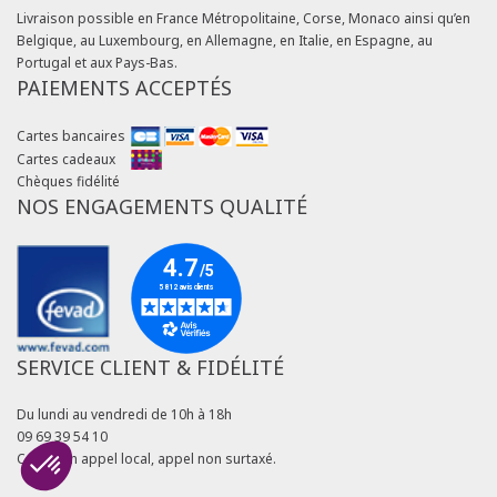
Livraison possible en France Métropolitaine, Corse, Monaco ainsi qu’en
Belgique, au Luxembourg, en Allemagne, en Italie, en Espagne, au
Portugal et aux Pays-Bas.
PAIEMENTS ACCEPTÉS
Cartes bancaires
Cartes cadeaux
Chèques fidélité
NOS ENGAGEMENTS QUALITÉ
SERVICE CLIENT & FIDÉLITÉ
Du lundi au vendredi de 10h à 18h
09 69 39 54 10
Coût d'un appel local, appel non surtaxé.