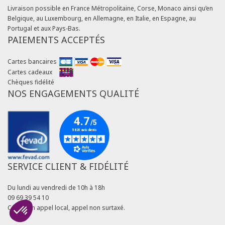
Livraison possible en France Métropolitaine, Corse, Monaco ainsi qu’en
Belgique, au Luxembourg, en Allemagne, en Italie, en Espagne, au
Portugal et aux Pays-Bas.
PAIEMENTS ACCEPTÉS
Cartes bancaires
Cartes cadeaux
Chèques fidélité
NOS ENGAGEMENTS QUALITÉ
SERVICE CLIENT & FIDÉLITÉ
Du lundi au vendredi de 10h à 18h
09 69 39 54 10
Coût d'un appel local, appel non surtaxé.