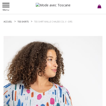
Menu
ACCUEIL
TEE-SHIRTS
TEE-SHIRT MAILLE CHAUDE COL V -
GRIS