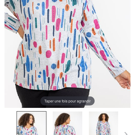
Taper une fois pour agrandir