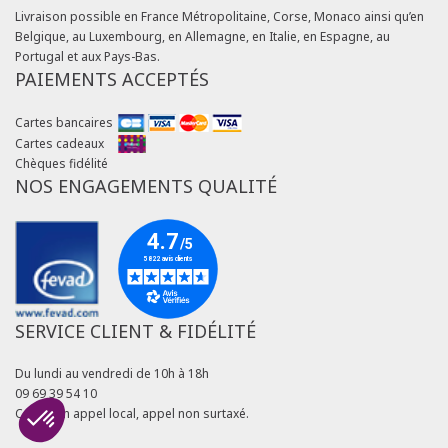
Livraison possible en France Métropolitaine, Corse, Monaco ainsi qu’en
Belgique, au Luxembourg, en Allemagne, en Italie, en Espagne, au
Portugal et aux Pays-Bas.
PAIEMENTS ACCEPTÉS
Cartes bancaires
Cartes cadeaux
Chèques fidélité
NOS ENGAGEMENTS QUALITÉ
SERVICE CLIENT & FIDÉLITÉ
Du lundi au vendredi de 10h à 18h
09 69 39 54 10
Coût d'un appel local, appel non surtaxé.