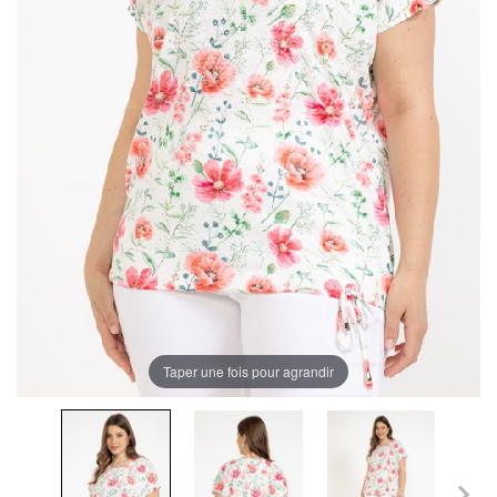
Taper une fois pour agrandir