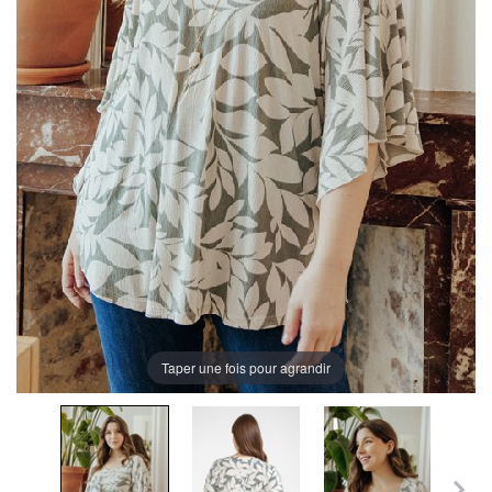
Taper une fois pour agrandir