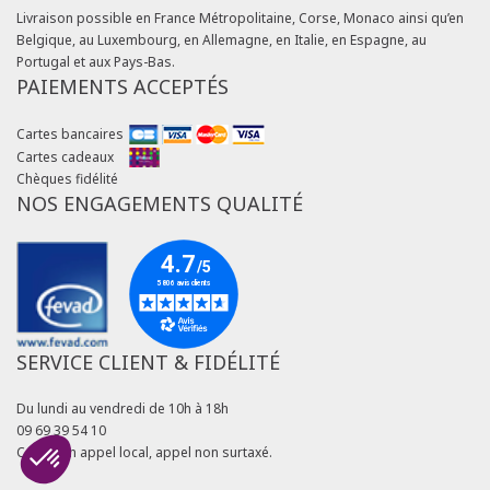
Livraison possible en France Métropolitaine, Corse, Monaco ainsi qu’en
Belgique, au Luxembourg, en Allemagne, en Italie, en Espagne, au
Portugal et aux Pays-Bas.
PAIEMENTS ACCEPTÉS
Cartes bancaires
Cartes cadeaux
Chèques fidélité
NOS ENGAGEMENTS QUALITÉ
SERVICE CLIENT & FIDÉLITÉ
Du lundi au vendredi de 10h à 18h
09 69 39 54 10
Coût d'un appel local, appel non surtaxé.