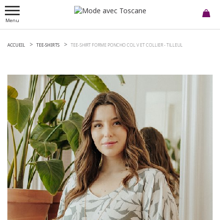
Menu
ACCUEIL
TEE-SHIRTS
TEE-SHIRT FORME PONCHO COL V ET COLLIER -
TILLEUL