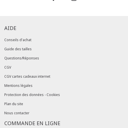
dans votre compte client (rubrique "Mes
commandes/détails").
AIDE
Conseils d'achat
Guide des tailles
Questions/Réponses
CGV
CGV cartes cadeaux internet
Mentions légales
Protection des données - Cookies
Plan du site
Nous contacter
COMMANDE EN LIGNE