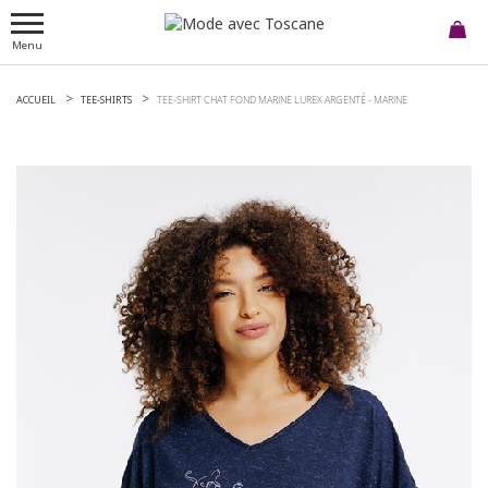
Menu
ACCUEIL
TEE-SHIRTS
TEE-SHIRT CHAT FOND MARINE LUREX ARGENTÉ -
MARINE