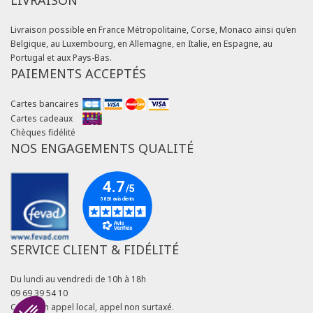
LIVRAISON
Livraison possible en France Métropolitaine, Corse, Monaco ainsi qu’en
Belgique, au Luxembourg, en Allemagne, en Italie, en Espagne, au
Portugal et aux Pays-Bas.
PAIEMENTS ACCEPTÉS
Cartes bancaires
Cartes cadeaux
Chèques fidélité
NOS ENGAGEMENTS QUALITÉ
SERVICE CLIENT & FIDÉLITÉ
Du lundi au vendredi de 10h à 18h
09 69 39 54 10
Coût d'un appel local, appel non surtaxé.