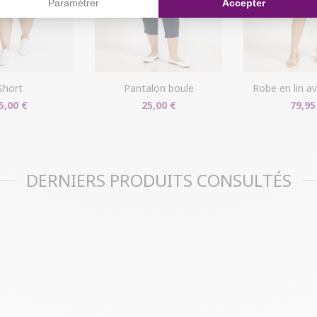
Paramétrer
Accepter
short
pantalon boule
robe en lin 
5,00 €
25,00 €
79,95
DERNIERS PRODUITS CONSULTÉS