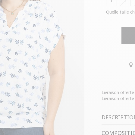
1
2
Quelle taille ch
Livraison offert
Livraison offerte
DESCRIPTIO
COMPOSITIO
T-shirt grande 