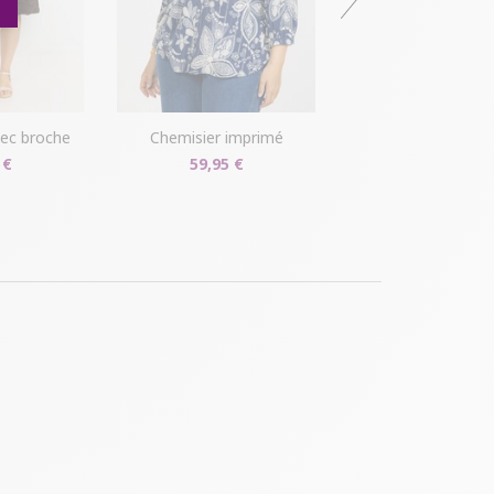
avec broche
chemisier imprimé
 €
59,95 €