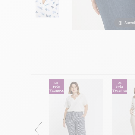
Survol