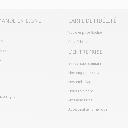
ANDE EN LIGNE
CARTE DE FIDÉLITÉ
on
Votre espace fidélité
fil
Aide fidélité
mandes
L'ENTREPRISE
s
Mieux nous connaître
Nos engagements
Nos emballages
Nous rejoindre
t en ligne
Nos magasins
Accessibilité numérique