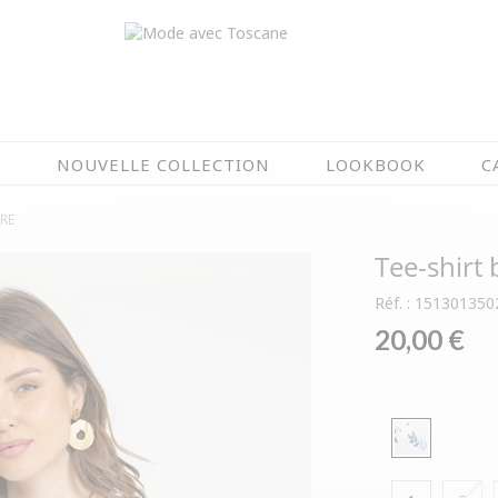
N
NOUVELLE COLLECTION
LOOKBOOK
C
IRE
EN CE MOMENT
Tee-shirt 
ÉTÉ EN FLEURS
OIRES
NOUVELLE COLLECTION
Réf. : 151301350
 & IMPERS
MEILLEURES VENTES
20,00 €
AUX
LES PRIX TOSCANE