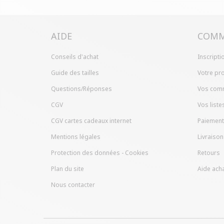
AIDE
COMM
Conseils d'achat
Inscripti
Guide des tailles
Votre pro
Questions/Réponses
Vos com
CGV
Vos liste
CGV cartes cadeaux internet
Paiement
Mentions légales
Livraison
Protection des données - Cookies
Retours
Plan du site
Aide acha
Nous contacter