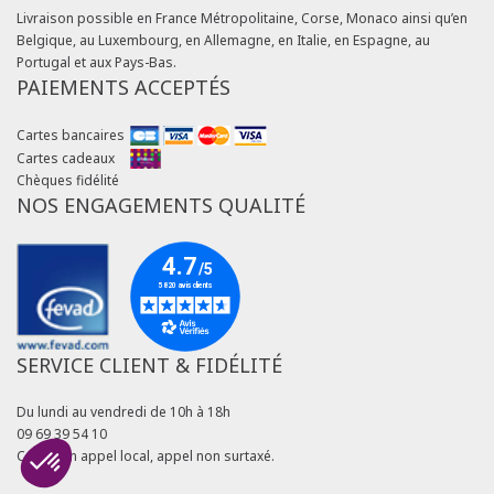
Livraison possible en France Métropolitaine, Corse, Monaco ainsi qu’en
Belgique, au Luxembourg, en Allemagne, en Italie, en Espagne, au
Portugal et aux Pays-Bas.
PAIEMENTS ACCEPTÉS
Cartes bancaires
Cartes cadeaux
Chèques fidélité
NOS ENGAGEMENTS QUALITÉ
SERVICE CLIENT & FIDÉLITÉ
Du lundi au vendredi de 10h à 18h
09 69 39 54 10
Coût d'un appel local, appel non surtaxé.