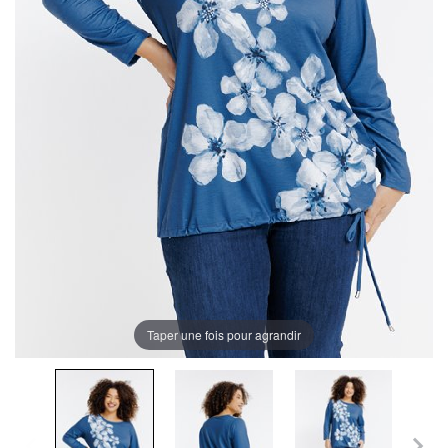
Taper une fois pour agrandir