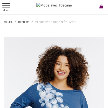
Menu
ACCUEIL
TEE-SHIRTS
TEE-SHIRT AVEC FLEURS PLACÉES -
INDIGO