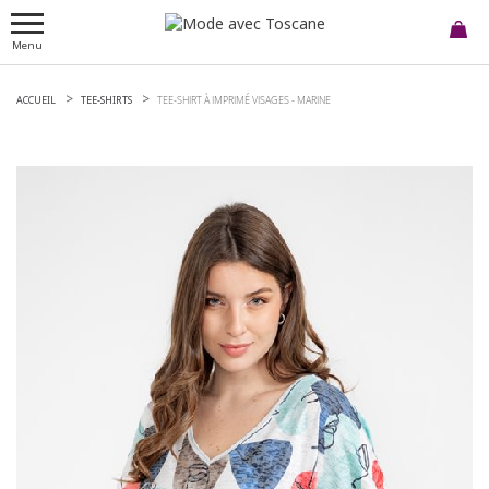
Menu
ACCUEIL
TEE-SHIRTS
TEE-SHIRT À IMPRIMÉ VISAGES -
MARINE