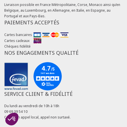
Livraison possible en France Métropolitaine, Corse, Monaco ainsi qu’en
Belgique, au Luxembourg, en Allemagne, en Italie, en Espagne, au
Portugal et aux Pays-Bas.
PAIEMENTS ACCEPTÉS
Cartes bancaires
Cartes cadeaux
Chèques fidélité
NOS ENGAGEMENTS QUALITÉ
SERVICE CLIENT & FIDÉLITÉ
Du lundi au vendredi de 10h à 18h
09 69 39 54 10
Coût d'un appel local, appel non surtaxé.