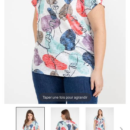
Taper une fois pour agrandir