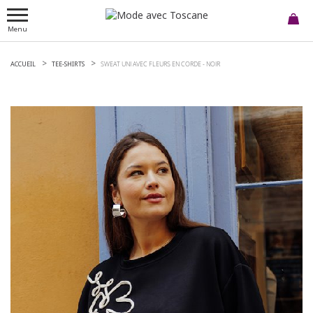
Menu
ACCUEIL
TEE-SHIRTS
SWEAT UNI AVEC FLEURS EN CORDE -
NOIR