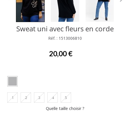
Sweat uni avec fleurs en corde
Réf. : 1513006810
20,00 €
1
2
3
4
5
Quelle taille choisir ?