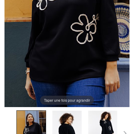
Taper une fois pour agrandir