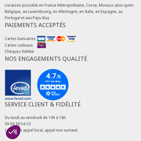
Livraison possible en France Métropolitaine, Corse, Monaco ainsi qu’en
Belgique, au Luxembourg, en Allemagne, en Italie, en Espagne, au
Portugal et aux Pays-Bas.
PAIEMENTS ACCEPTÉS
Cartes bancaires
Cartes cadeaux
Chèques fidélité
NOS ENGAGEMENTS QUALITÉ
SERVICE CLIENT & FIDÉLITÉ
Du lundi au vendredi de 10h à 18h
09 69 39 54 10
Coût d'un appel local, appel non surtaxé.