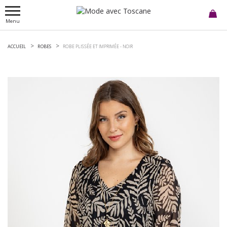
Menu
ACCUEIL
ROBES
ROBE PLISSÉE ET IMPRIMÉE -
NOIR