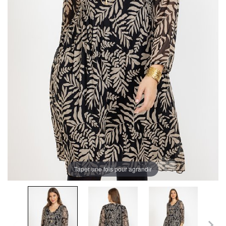
Taper une fois pour agrandir