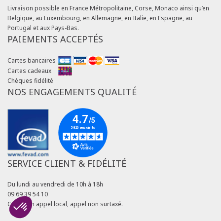
Livraison possible en France Métropolitaine, Corse, Monaco ainsi qu’en
Belgique, au Luxembourg, en Allemagne, en Italie, en Espagne, au
Portugal et aux Pays-Bas.
PAIEMENTS ACCEPTÉS
Cartes bancaires
Cartes cadeaux
Chèques fidélité
NOS ENGAGEMENTS QUALITÉ
SERVICE CLIENT & FIDÉLITÉ
Du lundi au vendredi de 10h à 18h
09 69 39 54 10
Coût d'un appel local, appel non surtaxé.