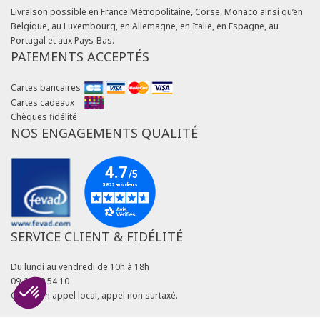
Livraison possible en France Métropolitaine, Corse, Monaco ainsi qu’en
Belgique, au Luxembourg, en Allemagne, en Italie, en Espagne, au
Portugal et aux Pays-Bas.
PAIEMENTS ACCEPTÉS
Cartes bancaires
Cartes cadeaux
Chèques fidélité
NOS ENGAGEMENTS QUALITÉ
SERVICE CLIENT & FIDÉLITÉ
Du lundi au vendredi de 10h à 18h
09 69 39 54 10
Coût d'un appel local, appel non surtaxé.