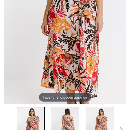
Taper une fois pour agrandir