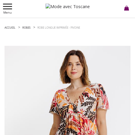
Menu
ACCUEIL
ROBES
ROBE LONGUE IMPRIMÉE -
PIVOINE