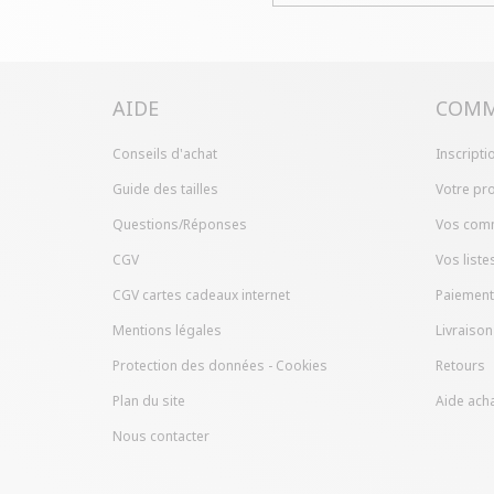
AIDE
COMM
Conseils d'achat
Inscripti
Guide des tailles
Votre pro
Questions/Réponses
Vos com
CGV
Vos liste
CGV cartes cadeaux internet
Paiement
Mentions légales
Livraison
Protection des données - Cookies
Retours
Plan du site
Aide acha
Nous contacter