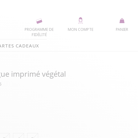
PROGRAMME DE
MON COMPTE
PANIER
FIDÉLITÉ
ARTES CADEAUX
ue imprimé végétal
5