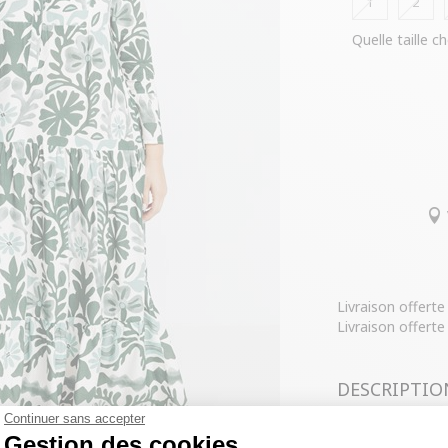
1
2
Quelle taille ch
Livraison offert
Livraison offerte
DESCRIPTIO
Continuer sans accepter
COMPOSITIO
Gestion des cookies
Robe grande ta