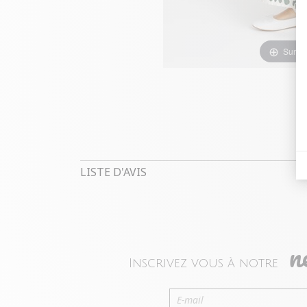
Survol
LISTE D'AVIS
n
Inscrivez vous à notre