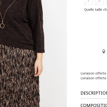
1
2
Quelle taille ch
Livraison offert
Livraison offerte
DESCRIPTIO
COMPOSITIO
Robe longue 2 