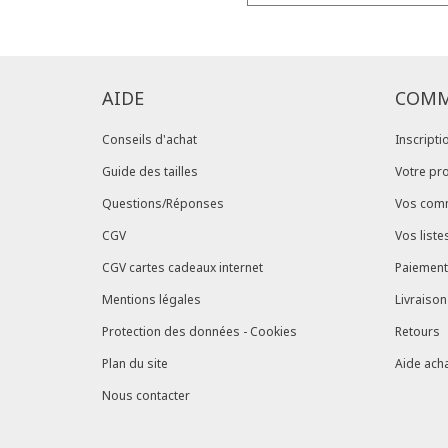
AIDE
COMM
Conseils d'achat
Inscripti
Guide des tailles
Votre pro
Questions/Réponses
Vos com
CGV
Vos liste
CGV cartes cadeaux internet
Paiement
Mentions légales
Livraison
Protection des données - Cookies
Retours
Plan du site
Aide acha
Nous contacter