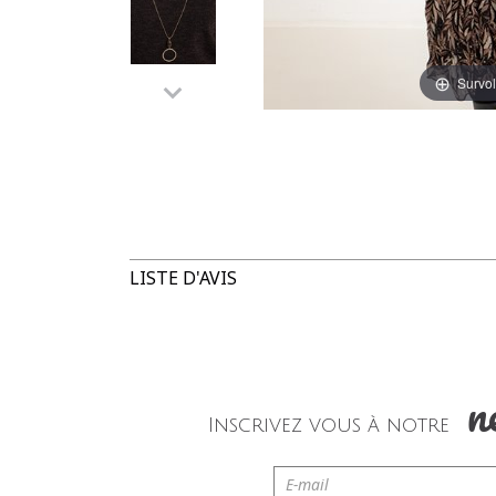
Survol
LISTE D'AVIS
n
Inscrivez vous à notre