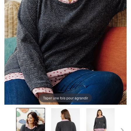
Taper une fois pour agrandir