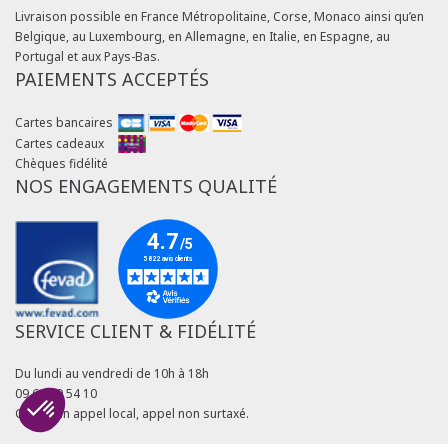
Livraison possible en France Métropolitaine, Corse, Monaco ainsi qu’en
Belgique, au Luxembourg, en Allemagne, en Italie, en Espagne, au
Portugal et aux Pays-Bas.
PAIEMENTS ACCEPTÉS
Cartes bancaires
Cartes cadeaux
Chèques fidélité
NOS ENGAGEMENTS QUALITÉ
SERVICE CLIENT & FIDÉLITÉ
Du lundi au vendredi de 10h à 18h
09 69 39 54 10
Coût d'un appel local, appel non surtaxé.