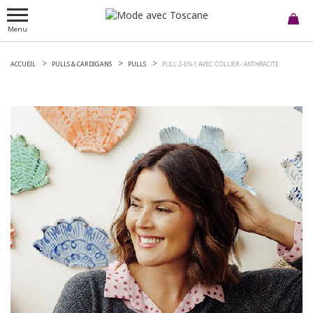
Menu
ACCUEIL
PULLS & CARDIGANS
PULLS
PULL 2-EN-1 AVEC COLLIER -
ANTHRACITE