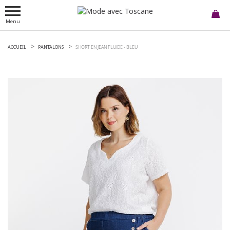
Menu
ACCUEIL
PANTALONS
SHORT EN JEAN FLUIDE -
BLEU