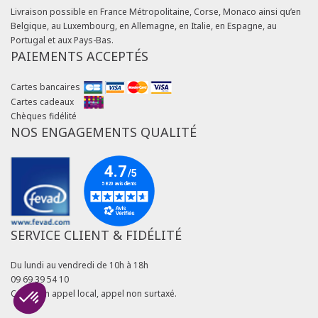
Livraison possible en France Métropolitaine, Corse, Monaco ainsi qu’en
Belgique, au Luxembourg, en Allemagne, en Italie, en Espagne, au
Portugal et aux Pays-Bas.
PAIEMENTS ACCEPTÉS
Cartes bancaires
Cartes cadeaux
Chèques fidélité
NOS ENGAGEMENTS QUALITÉ
SERVICE CLIENT & FIDÉLITÉ
Du lundi au vendredi de 10h à 18h
09 69 39 54 10
Coût d'un appel local, appel non surtaxé.