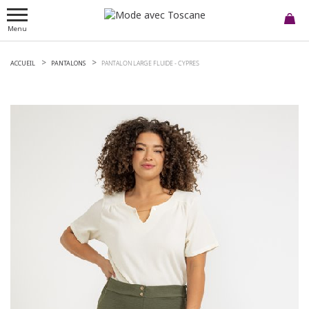
Menu
ACCUEIL
PANTALONS
PANTALON LARGE FLUIDE -
CYPRES