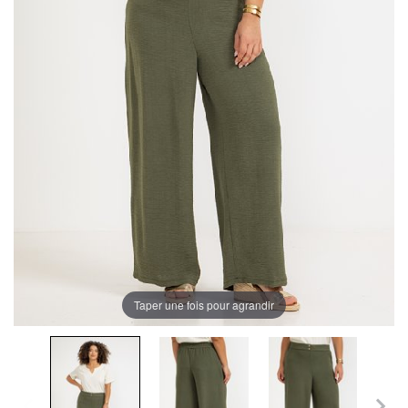
Taper une fois pour agrandir