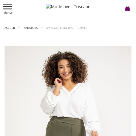
Menu
ACCUEIL
PANTALONS
PANTALON FLUIDE DROIT -
CYPRES