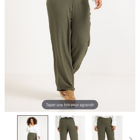
Taper une fois pour agrandir