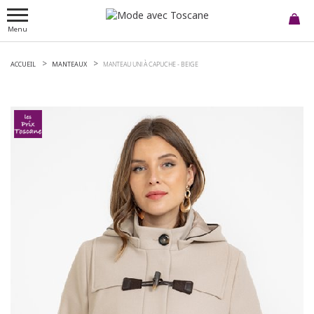
Menu
ACCUEIL
MANTEAUX
MANTEAU UNI À CAPUCHE -
BEIGE