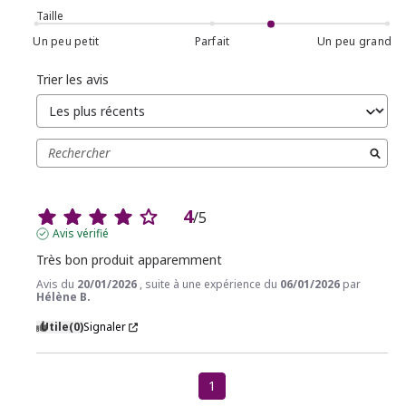
Taille
Un peu petit
Parfait
Un peu grand
Trier les avis
4
/
5
Avis vérifié
Très bon produit apparemment
Avis du
20/01/2026
, suite à une expérience du
06/01/2026
par
Hélène B.
Utile
(0)
Signaler
1