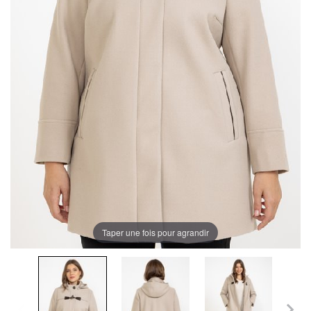
Taper une fois pour agrandir