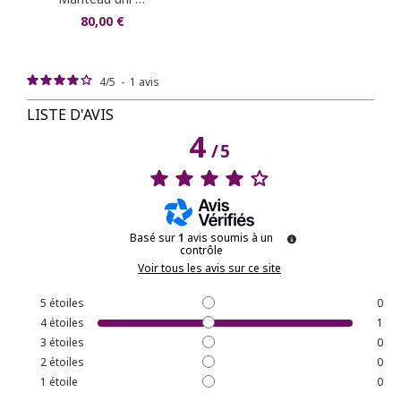
80,00 €
4
/
5
-
1
avis
LISTE D'AVIS
4
/
5
Basé sur
1
avis soumis à un
contrôle
Voir tous les avis sur ce site
5
étoiles
0
4
étoiles
1
3
étoiles
0
2
étoiles
0
1
étoile
0