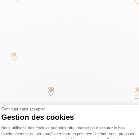
Continuer sans accepter
Gestion des cookies
Plateforme de Gestion du Consentemen
Nous utilisons des cookies sur notre site internet pour assurer le bon
fonctionnement du site, améliorer votre expérience d’achat, vous proposer