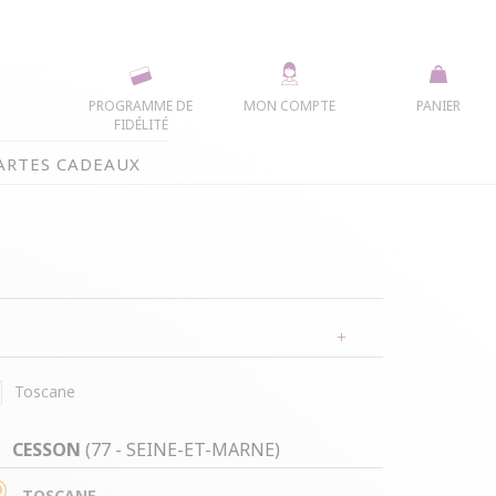
PROGRAMME DE
MON COMPTE
PANIER
FIDÉLITÉ
ARTES CADEAUX
Toscane
AUTOUR DE MOI
CESSON
(77 - SEINE-ET-MARNE)
TOSCANE