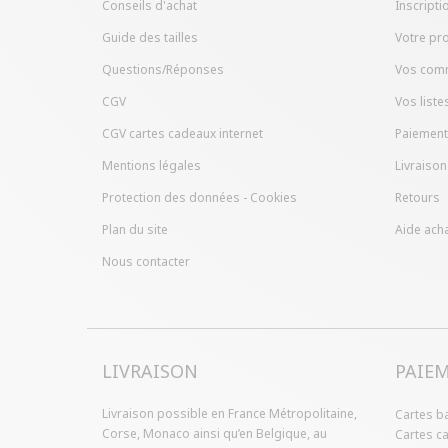
Conseils d'achat
Inscripti
Guide des tailles
Votre pro
Questions/Réponses
Vos com
CGV
Vos liste
CGV cartes cadeaux internet
Paiement
Mentions légales
Livraison
Protection des données - Cookies
Retours
Plan du site
Aide acha
Nous contacter
LIVRAISON
PAIE
Livraison possible en France Métropolitaine,
Cartes b
Corse, Monaco ainsi qu’en Belgique, au
Cartes c