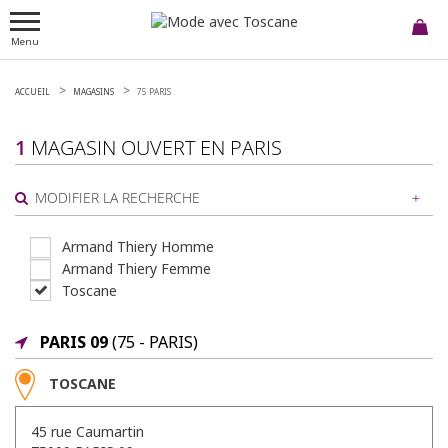
Menu
ACCUEIL
MAGASINS
75 PARIS
1
MAGASIN OUVERT EN
PARIS
MODIFIER LA RECHERCHE
Armand Thiery Homme
Armand Thiery Femme
ou
Toscane
AUTOUR DE MOI
PARIS 09
(75 - PARIS)
TOSCANE
45 rue Caumartin