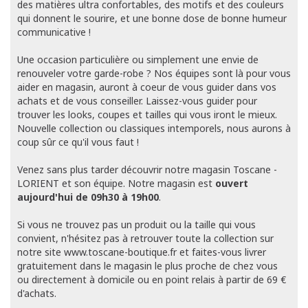
des matières ultra confortables, des motifs et des couleurs
qui donnent le sourire, et une bonne dose de bonne humeur
communicative !
Une occasion particulière ou simplement une envie de
renouveler votre garde-robe ? Nos équipes sont là pour vous
aider en magasin, auront à coeur de vous guider dans vos
achats et de vous conseiller. Laissez-vous guider pour
trouver les looks, coupes et tailles qui vous iront le mieux.
Nouvelle collection ou classiques intemporels, nous aurons à
coup sûr ce qu'il vous faut !
Venez sans plus tarder découvrir notre magasin Toscane -
LORIENT et son équipe. Notre magasin est
ouvert
aujourd'hui de 09h30 à 19h00
.
Si vous ne trouvez pas un produit ou la taille qui vous
convient, n'hésitez pas à retrouver toute la collection sur
notre site www.toscane-boutique.fr et faites-vous livrer
gratuitement dans le magasin le plus proche de chez vous
ou directement à domicile ou en point relais à partir de 69 €
d'achats.