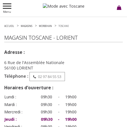
Menu
ACCUEIL
MAGASINS
MORBIHAN
TOSCANE
MAGASIN
TOSCANE
-
LORIENT
Adresse :
6 Rue de l'Assemblée Nationale
56100
LORIENT
Téléphone :
02 97 84 55 53
Horaires d'ouverture :
Lundi :
09h30
-
19h00
Mardi :
09h30
-
19h00
Mercredi :
09h30
-
19h00
Jeudi :
09h30
-
19h00
Vendredi :
09h30
-
19h00