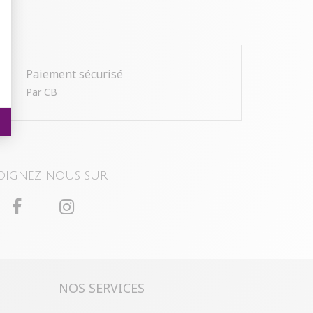
Paiement sécurisé
Par CB
oignez nous sur
NOS SERVICES