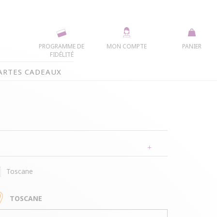
PROGRAMME DE
MON COMPTE
PANIER
FIDÉLITÉ
ARTES CADEAUX
Toscane
AUTOUR DE MOI
TOSCANE