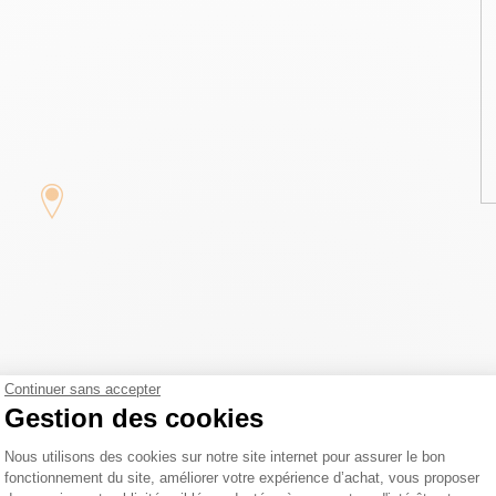
Continuer sans accepter
Gestion des cookies
Plateforme de Gestion du Consentemen
Nous utilisons des cookies sur notre site internet pour assurer le bon
fonctionnement du site, améliorer votre expérience d’achat, vous proposer