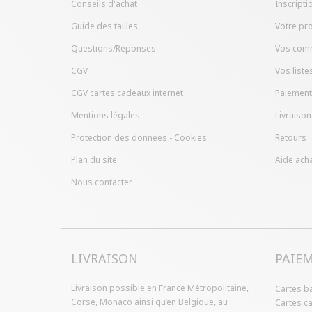
Conseils d'achat
Inscripti
Guide des tailles
Votre pro
Questions/Réponses
Vos com
CGV
Vos liste
CGV cartes cadeaux internet
Paiement
Mentions légales
Livraison
Protection des données - Cookies
Retours
Plan du site
Aide acha
Nous contacter
LIVRAISON
PAIE
Livraison possible en France Métropolitaine,
Cartes b
Corse, Monaco ainsi qu’en Belgique, au
Cartes c