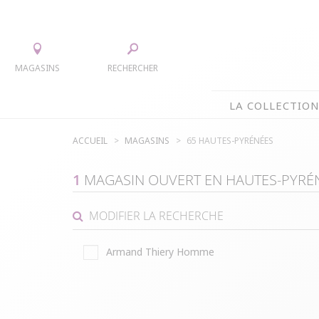
MAGASINS
RECHERCHER
LA COLLECTIO
ACCUEIL
MAGASINS
65 HAUTES-PYRÉNÉES
LA COLLECTION
TEE-SHIRTS
JUPES
1
MAGASIN OUVERT EN
HAUTES-PYRÉ
CHEMISIERS & TUNIQUES
ACCESS
PULLS & CARDIGANS
PARKAS
MODIFIER LA RECHERCHE
VESTES
MANTE
Armand Thiery Homme
PANTALONS
ROBES