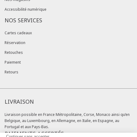
Accessibilité numérique
NOS SERVICES
Cartes cadeaux
Réservation
Retouches
Paiement
Retours
LIVRAISON
Livraison possible en France Métropolitaine, Corse, Monaco ainsi qu’en
Belgique, au Luxembourg, en Allemagne, en Italie, en Espagne, au
Portugal et aux Pays-Bas.
PAIEMENTS ACCEPTÉS
Continuer sans accepter