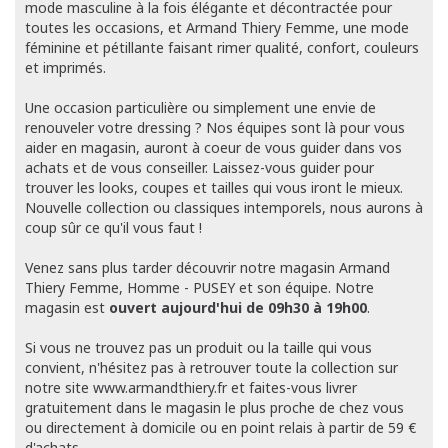
mode masculine à la fois élégante et décontractée pour
toutes les occasions, et Armand Thiery Femme, une mode
féminine et pétillante faisant rimer qualité, confort, couleurs
et imprimés.
Une occasion particulière ou simplement une envie de
renouveler votre dressing ? Nos équipes sont là pour vous
aider en magasin, auront à coeur de vous guider dans vos
achats et de vous conseiller. Laissez-vous guider pour
trouver les looks, coupes et tailles qui vous iront le mieux.
Nouvelle collection ou classiques intemporels, nous aurons à
coup sûr ce qu'il vous faut !
Venez sans plus tarder découvrir notre magasin Armand
Thiery Femme, Homme - PUSEY et son équipe. Notre
magasin est
ouvert aujourd'hui de 09h30 à 19h00
.
Si vous ne trouvez pas un produit ou la taille qui vous
convient, n'hésitez pas à retrouver toute la collection sur
notre site www.armandthiery.fr et faites-vous livrer
gratuitement dans le magasin le plus proche de chez vous
ou directement à domicile ou en point relais à partir de 59 €
d'achats.