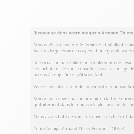
Bienvenue dans votre magasin Armand Thier
Si vous rêvez d'une mode féminine et pétillante fai
Avec un large choix de coupes et une grande variét
Une occasion particulière ou simplement une envie 
vos achats et de vous conseiller. Laissez-vous guide
aurons à coup sûr ce qu'il vous faut !
Venez sans plus tarder découvrir notre magasin A
Si vous ne trouvez pas un produit ou la taille qui vo
gratuitement dans le magasin le plus proche de chez
Nous avons hâte de vous retrouver très bientôt da
Toute l'équipe Armand Thiery Femme - DREUX