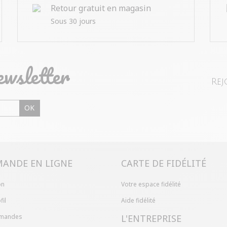
Retour gratuit en magasin
Sous 30 jours
ewsletter
Rej
OK
ANDE EN LIGNE
CARTE DE FIDÉLITÉ
on
Votre espace fidélité
fil
Aide fidélité
mandes
L'ENTREPRISE