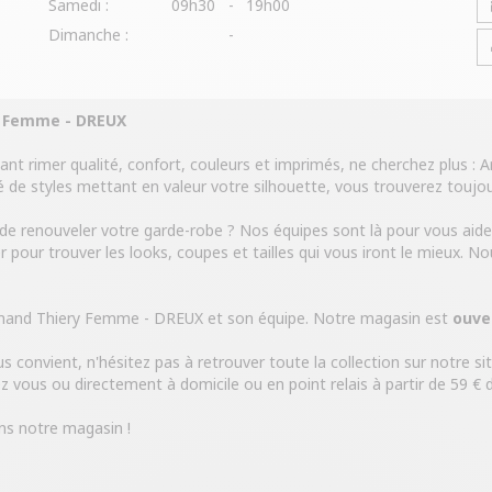
Samedi :
09h30
-
19h00
Dimanche :
-
y Femme - DREUX
sant rimer qualité, confort, couleurs et imprimés, ne cherchez plus :
é de styles mettant en valeur votre silhouette, vous trouverez toujo
de renouveler votre garde-robe ? Nos équipes sont là pour vous aid
r pour trouver les looks, coupes et tailles qui vous iront le mieux. N
rmand Thiery Femme - DREUX et son équipe. Notre magasin est
ouve
us convient, n'hésitez pas à retrouver toute la collection sur notre si
 vous ou directement à domicile ou en point relais à partir de 59 € d
ns notre magasin !