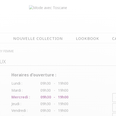
N
NOUVELLE COLLECTION
LOOKBOOK
C
RY FEMME
EN CE MOMENT
UX
ÉTÉ EN FLEURS
NOUVELLE COLLECTION
Horaires d'ouverture :
OIRES
MEILLEURES VENTES
Lundi :
09h30
-
19h00
AUX
LES PRIX TOSCANE
Mardi :
09h30
-
19h00
Mercredi :
09h30
-
19h00
Jeudi :
09h30
-
19h00
Vendredi :
09h30
-
19h00