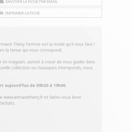
ENVOYER LA FICHE PAR EMAIL
IMPRIMER LA FICHE
 Armand Thiery Femme est la mode qu'il vous faut !
urs la tenue qui vous correspond.
er en magasin, auront à coeur de vous guider dans
ouvelle collection ou classiques intemporels, nous
rt aujourd'hui de 09h30 à 19h00
.
te www.armandthiery.fr et faites-vous livrer
'achats.