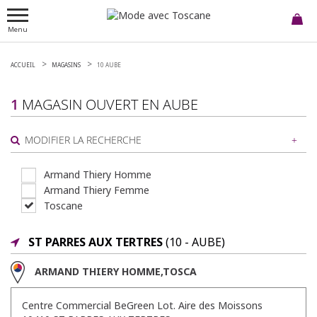
Menu
ACCUEIL
MAGASINS
10 AUBE
1
MAGASIN OUVERT EN
AUBE
MODIFIER LA RECHERCHE
Armand Thiery Homme
Armand Thiery Femme
ou
Toscane
AUTOUR DE MOI
ST PARRES AUX TERTRES
(10 - AUBE)
ARMAND THIERY HOMME,TOSCA
Centre Commercial BeGreen Lot. Aire des Moissons