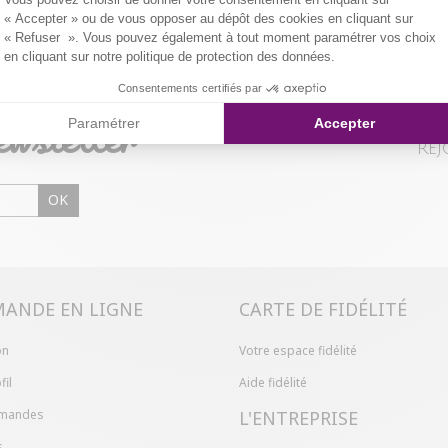
« Accepter » ou de vous opposer au dépôt des cookies en cliquant sur
« Refuser ». Vous pouvez également à tout moment paramétrer vos choix
en cliquant sur notre politique de protection des données.
Consentements certifiés par
ewsletter
Paramétrer
Accepter
Rej
OK
ANDE EN LIGNE
CARTE DE FIDÉLITÉ
on
Votre espace fidélité
fil
Aide fidélité
mandes
L'ENTREPRISE
s