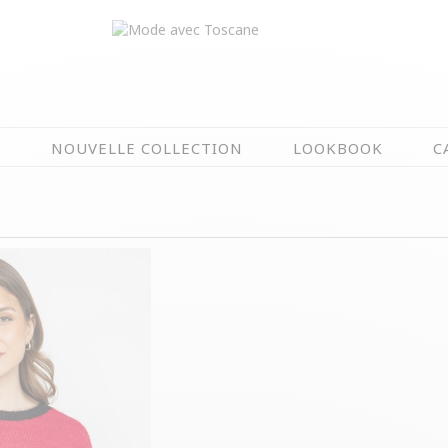
N
NOUVELLE COLLECTION
LOOKBOOK
C
EN CE MOMENT
ÉTÉ EN FLEURS
OIRES
NOUVELLE COLLECTION
 & IMPERS
MEILLEURES VENTES
AUX
LES PRIX TOSCANE