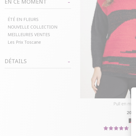
EN CE MOMENT
ÉTÉ EN FLEURS
NOUVELLE COLLECTION
MEILLEURES VENTES
Les Prix Toscane
DÉTAILS
pull en mail
20
€
4.