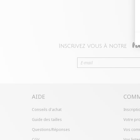
n
Inscrivez vous à notre
AIDE
COMM
Conseils d'achat
Inscripti
Guide des tailles
Votre pro
Questions/Réponses
Vos com
CGV
Vos liste