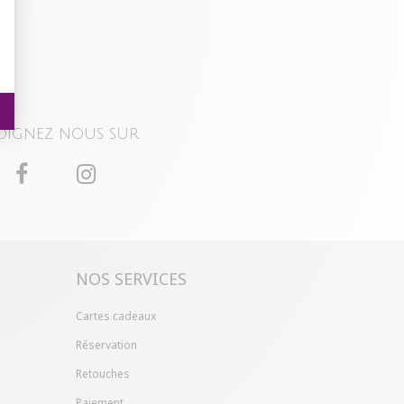
oignez nous sur
NOS SERVICES
Cartes cadeaux
Réservation
Retouches
Paiement