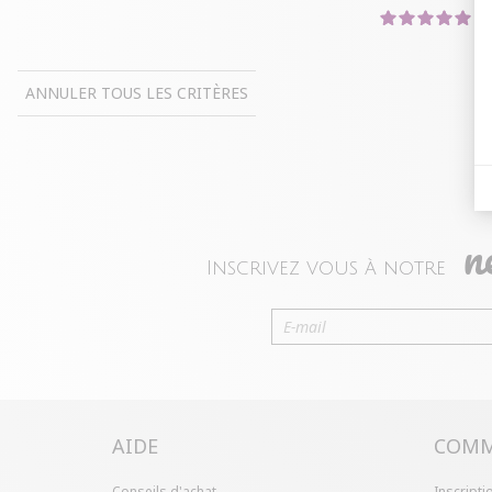
5
ANNULER TOUS LES CRITÈRES
n
Inscrivez vous à notre
AIDE
COMM
Conseils d'achat
Inscripti