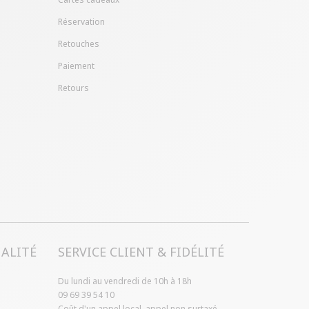
Réservation
Retouches
Paiement
Retours
ALITÉ
SERVICE CLIENT & FIDÉLITÉ
Du lundi au vendredi de 10h à 18h
09 69 39 54 10
Coût d'un appel local, appel non surtaxé.