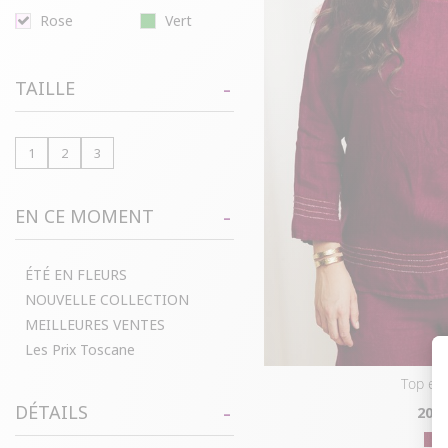
Rose
Vert
TAILLE
1
2
3
EN CE MOMENT
ÉTÉ EN FLEURS
NOUVELLE COLLECTION
MEILLEURES VENTES
Les Prix Toscane
top en 
DÉTAILS
20
€