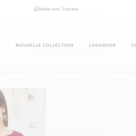
N
NOUVELLE COLLECTION
LOOKBOOK
C
EN CE MOMENT
ÉTÉ EN FLEURS
OIRES
NOUVELLE COLLECTION
 & IMPERS
MEILLEURES VENTES
AUX
LES PRIX TOSCANE