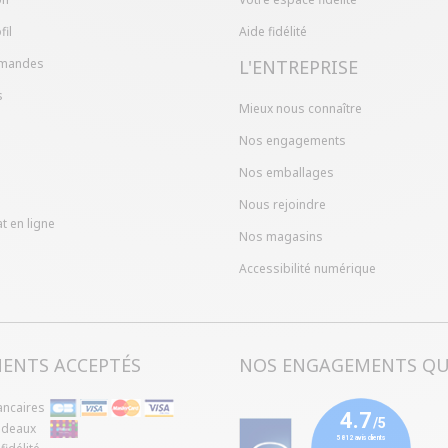
fil
Aide fidélité
mandes
L'ENTREPRISE
s
Mieux nous connaître
Nos engagements
Nos emballages
Nous rejoindre
t en ligne
Nos magasins
Accessibilité numérique
MENTS ACCEPTÉS
NOS ENGAGEMENTS QU
ancaires
adeaux