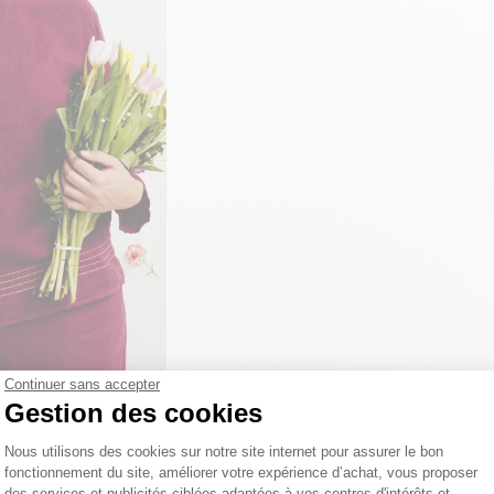
Continuer sans accepter
Gestion des cookies
lin
Plateforme de Gestion du Consentemen
Nous utilisons des cookies sur notre site internet pour assurer le bon
fonctionnement du site, améliorer votre expérience d’achat, vous proposer
des services et publicités ciblées adaptées à vos centres d'intérêts et