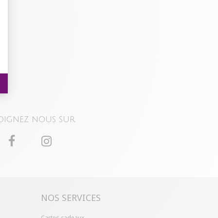
oignez nous sur
NOS SERVICES
Cartes cadeaux