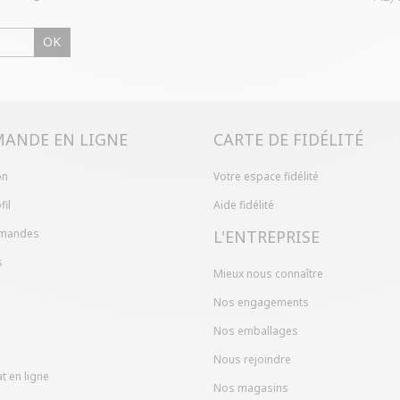
OK
ANDE EN LIGNE
CARTE DE FIDÉLITÉ
on
Votre espace fidélité
fil
Aide fidélité
mandes
L'ENTREPRISE
s
Mieux nous connaître
Nos engagements
Nos emballages
Nous rejoindre
t en ligne
Nos magasins