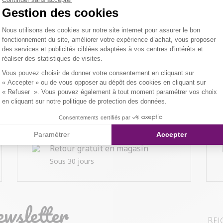
Gestion des cookies
Plateforme de Gestion du Consentemen
Nous utilisons des cookies sur notre site internet pour assurer le bon
fonctionnement du site, améliorer votre expérience d’achat, vous proposer
des services et publicités ciblées adaptées à vos centres d'intérêts et
réaliser des statistiques de visites.
Axeptio consent
Vous pouvez choisir de donner votre consentement en cliquant sur
« Accepter » ou de vous opposer au dépôt des cookies en cliquant sur
« Refuser ». Vous pouvez également à tout moment paramétrer vos choix
en cliquant sur notre politique de protection des données.
Consentements certifiés par
Paramétrer
Accepter
Retour gratuit en magasin
Sous 30 jours
ewsletter
Rej