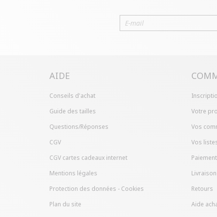
AIDE
COMM
Conseils d'achat
Inscripti
Guide des tailles
Votre pro
Questions/Réponses
Vos com
CGV
Vos liste
CGV cartes cadeaux internet
Paiement
Mentions légales
Livraison
Protection des données - Cookies
Retours
Plan du site
Aide acha