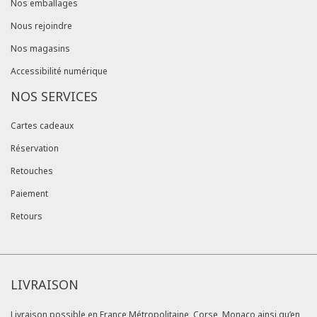
Nos emballages
Nous rejoindre
Nos magasins
Accessibilité numérique
NOS SERVICES
Cartes cadeaux
Réservation
Retouches
Paiement
Retours
LIVRAISON
Livraison possible en France Métropolitaine, Corse, Monaco ainsi qu’en