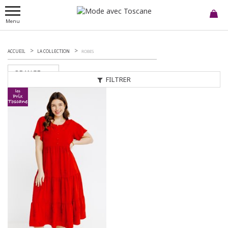
Menu
ACCUEIL
LA COLLECTION
ROBES
ORANGE
FILTRER