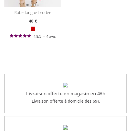
robe longue brodée
40
€
4.8
/
5
-
4
avis
Livraison offerte en magasin en 48h
Livraison offerte à domicile dès 69€